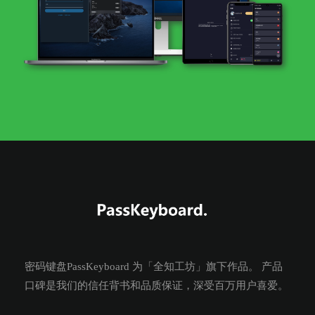
密码键盘PassKeyboard 为「全知工坊」旗下作品。 产品
口碑是我们的信任背书和品质保证，深受百万用户喜爱。