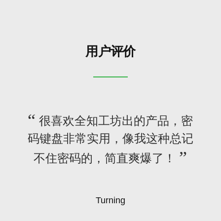
用户评价
无推
很喜欢全知工坊出的产品，密
权限
码键盘非常实用，像我这种总记
国外
终
不住密码的，简直爽爆了！
Turning